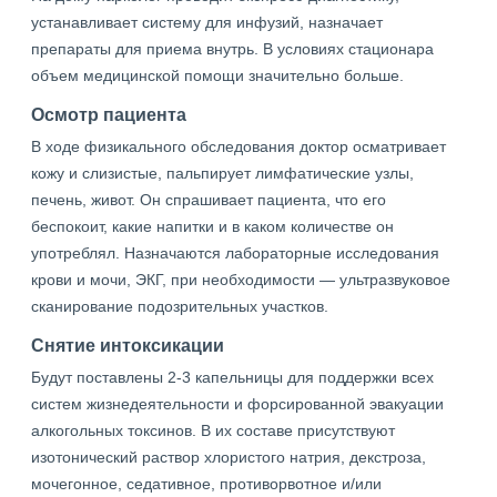
устанавливает систему для инфузий, назначает
препараты для приема внутрь. В условиях стационара
объем медицинской помощи значительно больше.
Осмотр пациента
В ходе физикального обследования доктор осматривает
кожу и слизистые, пальпирует лимфатические узлы,
печень, живот. Он спрашивает пациента, что его
беспокоит, какие напитки и в каком количестве он
употреблял. Назначаются лабораторные исследования
крови и мочи, ЭКГ, при необходимости — ультразвуковое
сканирование подозрительных участков.
Снятие интоксикации
Будут поставлены 2-3 капельницы для поддержки всех
систем жизнедеятельности и форсированной эвакуации
алкогольных токсинов. В их составе присутствуют
изотонический раствор хлористого натрия, декстроза,
мочегонное, седативное, противорвотное и/или