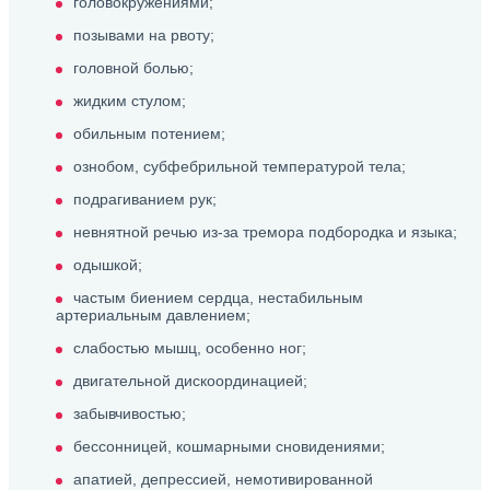
головокружениями;
позывами на рвоту;
головной болью;
жидким стулом;
обильным потением;
ознобом, субфебрильной температурой тела;
подрагиванием рук;
невнятной речью из-за тремора подбородка и языка;
одышкой;
частым биением сердца, нестабильным
артериальным давлением;
слабостью мышц, особенно ног;
двигательной дискоординацией;
забывчивостью;
бессонницей, кошмарными сновидениями;
апатией, депрессией, немотивированной