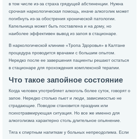
в том числе из-за страха грядущей абстиненции. Нужна
срочная наркологическая помощь, иначе алкоголик может
погибнуть из-за обострения хронической патологии.
Капельница может быть поставлена и на дому, но
наиболее эффективен вывод из запоя в стационаре.
В наркологической клинике «Тропа Здоровья» в Калтане
процедура проводится врачами с большим опытом.
Нередко после ее завершения пациенты решают остаться
в стационаре для прохождения комплексной терапии.
Что такое запойное состояние
Когда человек употребляет алкоголь более суток, говорят о
запое. Нередко столько пьют и люди, зависимостью не
страдающие. Поводом становится праздник или
психотравмирующая ситуация. Но все же именно для
алкоголизма характерно столь длительное опьянение.
Тяга к спиртным напиткам у больных непреодолима. Если