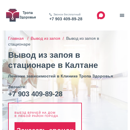
Звонок бесплатный
+7 903 409-89-28
Главная /
Вывод из запоя /
Вывод из запоя в
стационаре
Вывод из запоя в
стационаре в Калтане
Лечение зависимостей в Клинике Тропа Здоровья
Звоните:
+7 903 409-89-28
ВЫЕЗД ВРАЧЕЙ НА ДОМ
В ЛЮБОЙ РАЙОН ГОРОДА