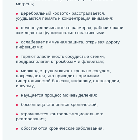
мигрень;
церебральный кровоток расстраивается,
ухудшаются память и концентрация внимания;
печень увеличивается в размерах, рабочие ткани
замещаются функционально неактивными;
ослабевает иммунная защита, открывая дорогу
инфекциями;
теряют эластичность сосудистые стенки,
предрасполагая к тромбозам и флебитам;
миокард с трудом качает кровь по сосудам,
повреждается, что приводит к аритмиям,
гипертонической болезни, инфаркту, стенокардии,
инсульту;
наущается процесс мочевыделения;
бессонница становится хронической;
утрачивается контроль эмоционального
реагирования;
обостряются хронические заболевания.