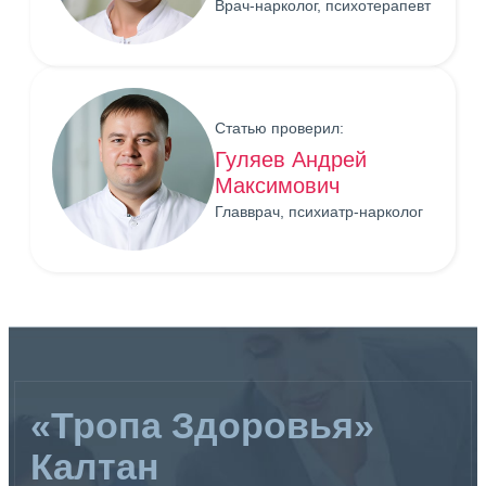
Врач-нарколог, психотерапевт
Статью проверил:
Гуляев Андрей
Максимович
Главврач, психиатр-нарколог
«Тропа Здоровья»
Калтан