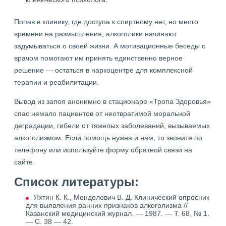
Попав в клинику, где доступа к спиртному нет, но много
времени на размышления, алкоголики начинают
задумываться о своей жизни. А мотивационные беседы с
врачом помогают им принять единственно верное
решение — остаться в наркоцентре для комплексной
терапии и реабилитации.
Вывод из запоя анонимно в стационаре «Тропа Здоровья»
спас немало пациентов от неотвратимой моральной
деградации, гибели от тяжелых заболеваний, вызываемых
алкоголизмом. Если помощь нужна и нам, то звоните по
телефону или используйте форму обратной связи на
сайте.
Список литературы:
Яхтин К. К., Менделевич В. Д. Клинический опросник
для выявления ранних признаков алкоголизма //
Казанский медицинский журнал. — 1987. — Т. 68, № 1.
— С. 38 — 42.