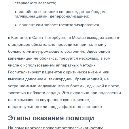
старческого возраста;
запойное состояние сопровождается бредом,
галлюцинациями, деперсонализацией;
пациент сам желает госпитализироваться.
в Калтане, в Санкт-Петербурге, в Москве вывод из запоя в
стационаре обязательно проводится при наличии у
больного жизнеугрожающего состояния. Здесь одной
капельницей не обойтись, требуется несколько, в том
числе с использованием аппаратных методик.
Госпитализируют пациентов с критически низким или
высоким давлением, тахикардией, брадикардией, не
устраняемыми медикаментозно болями, одышкой в покое,
тяжестью в области сердца. Это актуально при подозрении
на открывшееся внутреннее кровотечение,
предынсультное или предынфарктное состояние.
Этапы оказания помощи
На дому нарколог проводит экспресс-диагностику,