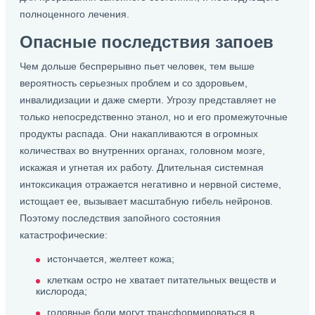
полноценного лечения.
Опасные последствия запоев
Чем дольше беспрерывно пьет человек, тем выше
вероятность серьезных проблем и со здоровьем,
инвалидизации и даже смерти. Угрозу представляет не
только непосредственно этанол, но и его промежуточные
продукты распада. Они накапливаются в огромных
количествах во внутренних органах, головном мозге,
искажая и угнетая их работу. Длительная системная
интоксикация отражается негативно и нервной системе,
истощает ее, вызывает масштабную гибель нейронов.
Поэтому последствия запойного состояния
катастрофические:
истончается, желтеет кожа;
клеткам остро не хватает питательных веществ и
кислорода;
головные боли могут трансформироваться в