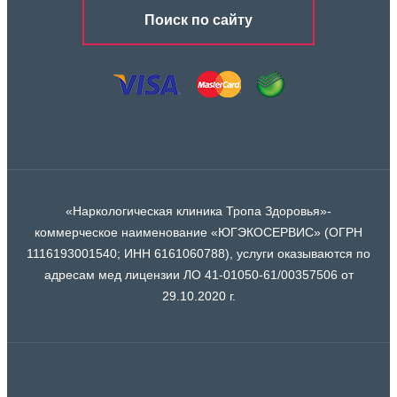
Поиск по сайту
«Наркологическая клиника Тропа Здоровья»-
коммерческое наименование «ЮГЭКОСЕРВИС» (ОГРН
1116193001540; ИНН 6161060788), услуги оказываются по
адресам мед лицензии ЛО 41-01050-61/00357506 от
29.10.2020 г.