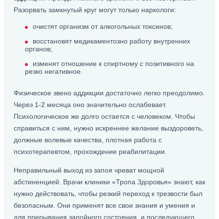
Разорвать замкнутый круг могут только наркологи:
очистят организм от алкогольных токсинов;
восстановят медикаментозно работу внутренних
органов;
изменят отношение к спиртному с позитивного на
резко негативное.
Физическое звено аддикции достаточно легко преодолимо.
Через 1-2 месяца оно значительно ослабевает.
Психологическое же долго остается с человеком. Чтобы
справиться с ним, нужно искреннее желание выздороветь,
должные волевые качества, плотная работа с
психотерапевтом, прохождение реабилитации.
Неправильный выход из запоя чреват мощной
абстиненцией. Врачи клиники «Тропа Здоровья» знают, как
нужно действовать, чтобы резкий переход к трезвости был
безопасным. Они применят все свои знания и умения и
для прерывания запойного состояния, и последующего