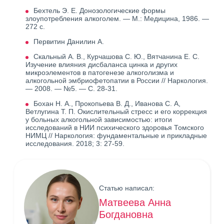
Бехтель Э. Е. Донозологические формы
злоупотребления алкоголем. — М.: Медицина, 1986. —
272 с.
Первитин Данилин А.
Скальный А. В., Курчашова С. Ю., Вятчанина Е. С.
Изучение влияния дисбаланса цинка и других
микроэлементов в патогенезе алкоголизма и
алкогольной эмбриофетопатии в России // Наркология.
— 2008. — №5. — С. 28-31.
Бохан Н. А., Прокопьева В. Д., Иванова С. А,
Ветлугина Т. П. Окислительный стресс и его коррекция
у больных алкогольной зависимостью: итоги
исследований в НИИ психического здоровья Томского
НИМЦ // Наркология: фундаментальные и прикладные
исследования. 2018; 3: 27-59.
Статью написал:
Матвеева Анна
Богдановна