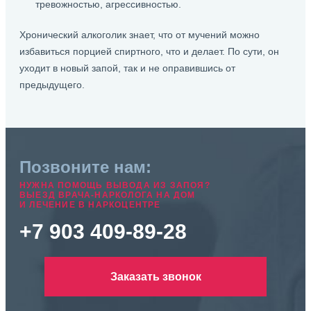
тревожностью, агрессивностью.
Хронический алкоголик знает, что от мучений можно
избавиться порцией спиртного, что и делает. По сути, он
уходит в новый запой, так и не оправившись от
предыдущего.
Позвоните нам:
НУЖНА ПОМОЩЬ ВЫВОДА ИЗ ЗАПОЯ?
ВЫЕЗД ВРАЧА-НАРКОЛОГА НА ДОМ
И ЛЕЧЕНИЕ В НАРКОЦЕНТРЕ
+7 903 409-89-28
Заказать звонок