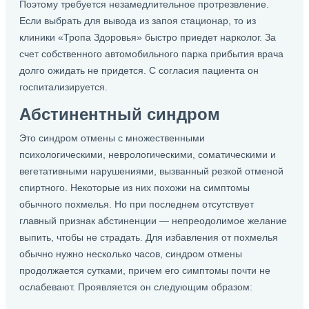
Поэтому требуется незамедлительное протрезвление.
Если выбрать для вывода из запоя стационар, то из
клиники «Тропа Здоровья» быстро приедет нарколог. За
счет собственного автомобильного парка прибытия врача
долго ожидать не придется. С согласия пациента он
госпитализируется.
Абстинентный синдром
Это синдром отмены с множественными
психологическими, неврологическими, соматическими и
вегетативными нарушениями, вызванный резкой отменой
спиртного. Некоторые из них похожи на симптомы
обычного похмелья. Но при последнем отсутствует
главный признак абстиненции — непреодолимое желание
выпить, чтобы не страдать. Для избавления от похмелья
обычно нужно несколько часов, синдром отмены
продолжается сутками, причем его симптомы почти не
ослабевают. Проявляется он следующим образом: