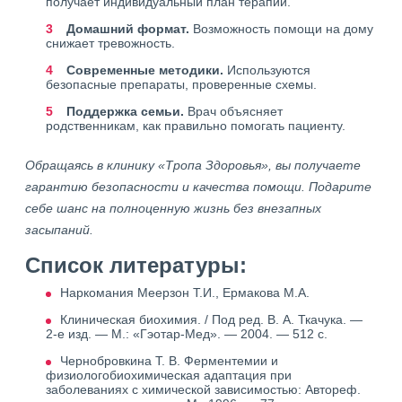
получает индивидуальный план терапии.
Домашний формат.
Возможность помощи на дому
снижает тревожность.
Современные методики.
Используются
безопасные препараты, проверенные схемы.
Поддержка семьи.
Врач объясняет
родственникам, как правильно помогать пациенту.
Обращаясь в клинику «Тропа Здоровья», вы получаете
гарантию безопасности и качества помощи. Подарите
себе шанс на полноценную жизнь без внезапных
засыпаний.
Список литературы:
Наркомания Меерзон Т.И., Ермакова М.А.
Клиническая биохимия. / Под ред. В. А. Ткачука. —
2-е изд. — М.: «Гэотар-Мед». — 2004. — 512 с.
Чернобровкина Т. В. Ферментемии и
физиологобиохимическая адаптация при
заболеваниях с химической зависимостью: Автореф.