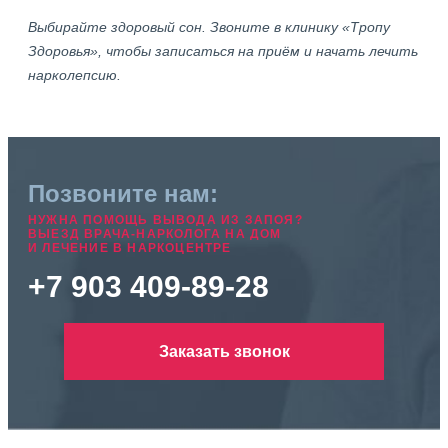
Выбирайте здоровый сон. Звоните в клинику «Тропу
Здоровья», чтобы записаться на приём и начать лечить
нарколепсию.
Позвоните нам:
НУЖНА ПОМОЩЬ ВЫВОДА ИЗ ЗАПОЯ?
ВЫЕЗД ВРАЧА-НАРКОЛОГА НА ДОМ
И ЛЕЧЕНИЕ В НАРКОЦЕНТРЕ
+7 903 409-89-28
Заказать звонок