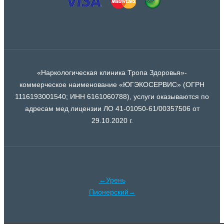
«Наркологическая клиника Тропа Здоровья»-
коммерческое наименование «ЮГЭКОСЕРВИС» (ОГРН
1116193001540; ИНН 6161060788), услуги оказываются по
адресам мед лицензии ЛО 41-01050-61/00357506 от
29.10.2020 г.
←Урень
Пионерский→