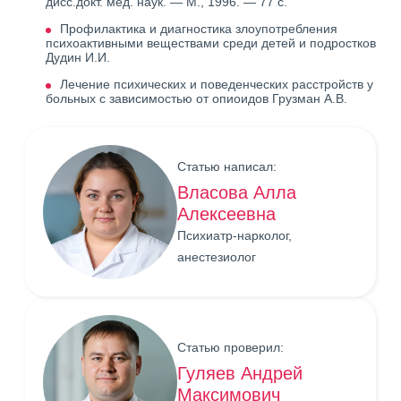
дисс.докт. мед. наук. — М., 1996. — 77 с.
Профилактика и диагностика злоупотребления
психоактивными веществами среди детей и подростков
Дудин И.И.
Лечение психических и поведенческих расстройств у
больных с зависимостью от опиоидов Грузман А.В.
Статью написал:
Власова Алла
Алексеевна
Психиатр-нарколог,
анестезиолог
Статью проверил:
Гуляев Андрей
Максимович