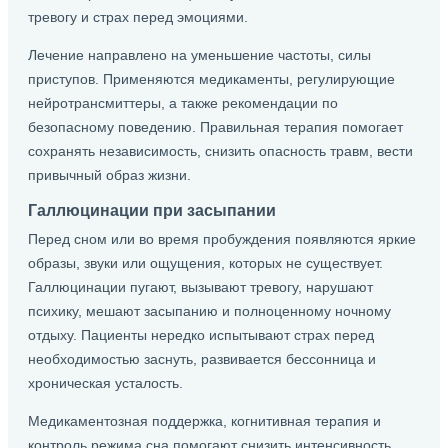
тревогу и страх перед эмоциями.
Лечение направлено на уменьшение частоты, силы
приступов. Применяются медикаменты, регулирующие
нейротрансмиттеры, а также рекомендации по
безопасному поведению. Правильная терапия помогает
сохранять независимость, снизить опасность травм, вести
привычный образ жизни.
Галлюцинации при засыпании
Перед сном или во время пробуждения появляются яркие
образы, звуки или ощущения, которых не существует.
Галлюцинации пугают, вызывают тревогу, нарушают
психику, мешают засыпанию и полноценному ночному
отдыху. Пациенты нередко испытывают страх перед
необходимостью заснуть, развивается бессонница и
хроническая усталость.
Медикаментозная поддержка, когнитивная терапия и
контроль режима сна помогают снизить интенсивность