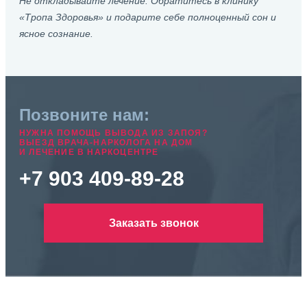
Не откладывайте лечение. Обратитесь в клинику
«Тропа Здоровья» и подарите себе полноценный сон и
ясное сознание.
Позвоните нам:
НУЖНА ПОМОЩЬ ВЫВОДА ИЗ ЗАПОЯ?
ВЫЕЗД ВРАЧА-НАРКОЛОГА НА ДОМ
И ЛЕЧЕНИЕ В НАРКОЦЕНТРЕ
+7 903 409-89-28
Заказать звонок