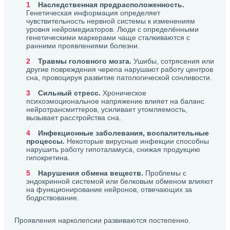
Наследственная предрасположенность.
Генетическая информация определяет
чувствительность нервной системы к изменениям
уровня нейромедиаторов. Люди с определёнными
генетическими маркерами чаще сталкиваются с
ранними проявлениями болезни.
Травмы головного мозга.
Ушибы, сотрясения или
другие повреждения черепа нарушают работу центров
сна, провоцируя развитие патологической сонливости.
Сильный стресс.
Хроническое
психоэмоциональное напряжение влияет на баланс
нейротрансмиттеров, усиливает утомляемость,
вызывает расстройства сна.
Инфекционные заболевания, воспалительные
процессы.
Некоторые вирусные инфекции способны
нарушить работу гипоталамуса, снижая продукцию
гипокретина.
Нарушения обмена веществ.
Проблемы с
эндокринной системой или белковым обменом влияют
на функционирование нейронов, отвечающих за
бодрствование.
Проявления нарколепсии развиваются постепенно.