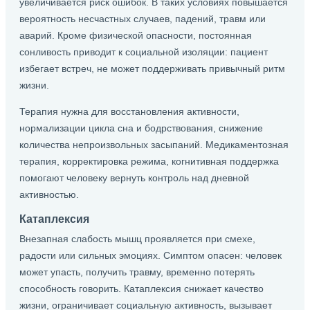
увеличивается риск ошибок. В таких условиях повышается
вероятность несчастных случаев, падений, травм или
аварий. Кроме физической опасности, постоянная
сонливость приводит к социальной изоляции: пациент
избегает встреч, не может поддерживать привычный ритм
жизни.
Терапия нужна для восстановления активности,
нормализации цикла сна и бодрствования, снижение
количества непроизвольных засыпаний. Медикаментозная
терапия, корректировка режима, когнитивная поддержка
помогают человеку вернуть контроль над дневной
активностью.
Катаплексия
Внезапная слабость мышц проявляется при смехе,
радости или сильных эмоциях. Симптом опасен: человек
может упасть, получить травму, временно потерять
способность говорить. Катаплексия снижает качество
жизни, ограничивает социальную активность, вызывает