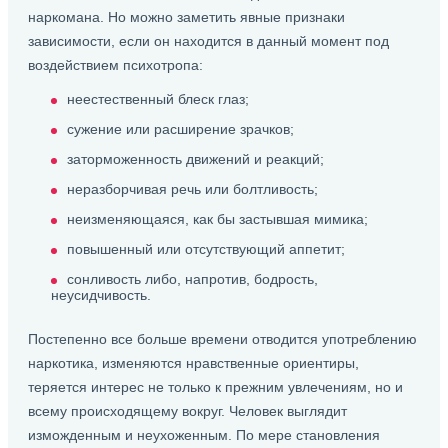
наркомана. Но можно заметить явные признаки
зависимости, если он находится в данный момент под
воздействием психотропа:
неестественный блеск глаз;
сужение или расширение зрачков;
заторможенность движений и реакций;
неразборчивая речь или болтливость;
неизменяющаяся, как бы застывшая мимика;
повышенный или отсутствующий аппетит;
сонливость либо, напротив, бодрость,
неусидчивость.
Постепенно все больше времени отводится употреблению
наркотика, изменяются нравственные ориентиры,
теряется интерес не только к прежним увлечениям, но и
всему происходящему вокруг. Человек выглядит
изможденным и неухоженным. По мере становления