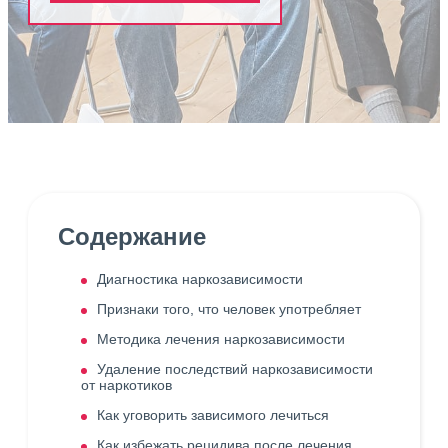
Содержание
Диагностика наркозависимости
Признаки того, что человек употребляет
Методика лечения наркозависимости
Удаление последствий наркозависимости
от наркотиков
Как уговорить зависимого лечиться
Как избежать рецидива после лечения