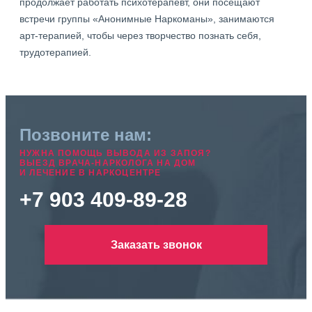
продолжает работать психотерапевт, они посещают
встречи группы «Анонимные Наркоманы», занимаются
арт-терапией, чтобы через творчество познать себя,
трудотерапией.
Позвоните нам:
НУЖНА ПОМОЩЬ ВЫВОДА ИЗ ЗАПОЯ?
ВЫЕЗД ВРАЧА-НАРКОЛОГА НА ДОМ
И ЛЕЧЕНИЕ В НАРКОЦЕНТРЕ
+7 903 409-89-28
Заказать звонок