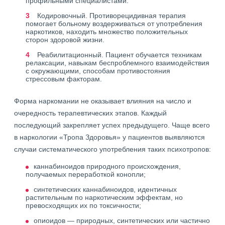
профильными специалистами.
Кодировочный. Противорецидивная терапия
помогает больному воздерживаться от употребления
наркотиков, находить множество положительных
сторон здоровой жизни.
Реабилитационный. Пациент обучается техникам
релаксации, навыкам беспроблемного взаимодействия
с окружающими, способам противостояния
стрессовым факторам.
Форма наркомании не оказывает влияния на число и
очередность терапевтических этапов. Каждый
последующий закрепляет успех предыдущего. Чаще всего
в наркологии «Тропа Здоровья» у пациентов выявляются
случаи систематического употребления таких психотропов:
каннабиноидов природного происхождения,
получаемых переработкой конопли;
синтетических каннабиноидов, идентичных
растительным по наркотическим эффектам, но
превосходящих их по токсичности;
опиоидов — природных, синтетических или частично