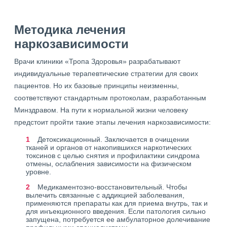
Методика лечения
наркозависимости
Врачи клиники «Тропа Здоровья» разрабатывают
индивидуальные терапевтические стратегии для своих
пациентов. Но их базовые принципы неизменны,
соответствуют стандартным протоколам, разработанным
Минздравом. На пути к нормальной жизни человеку
предстоит пройти такие этапы лечения наркозависимости:
Детоксикационный. Заключается в очищении
тканей и органов от накопившихся наркотических
токсинов с целью снятия и профилактики синдрома
отмены, ослабления зависимости на физическом
уровне.
Медикаментозно-восстановительный. Чтобы
вылечить связанные с аддикцией заболевания,
применяются препараты как для приема внутрь, так и
для инъекционного введения. Если патология сильно
запущена, потребуется ее амбулаторное долечивание