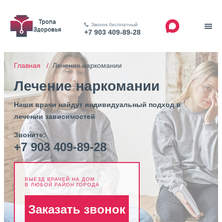
Звонок бесплатный
+7 903 409-89-28
Главная /
Лечение наркомании
Лечение наркомании
Наши врачи найдут индивидуальный подход в
лечении зависимостей
Звоните:
+7 903 409-89-28
ВЫЕЗД ВРАЧЕЙ НА ДОМ
В ЛЮБОЙ РАЙОН ГОРОДА
Заказать звонок