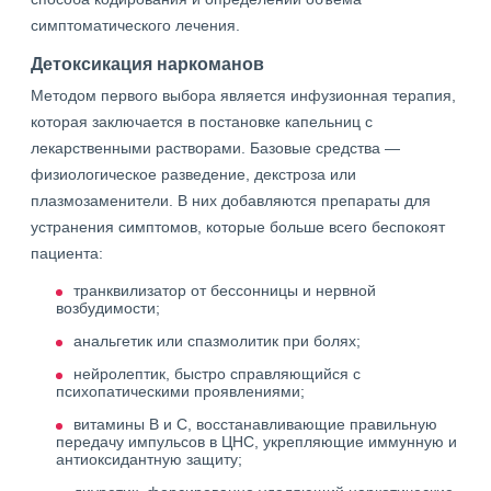
симптоматического лечения.
Детоксикация наркоманов
Методом первого выбора является инфузионная терапия,
которая заключается в постановке капельниц с
лекарственными растворами. Базовые средства —
физиологическое разведение, декстроза или
плазмозаменители. В них добавляются препараты для
устранения симптомов, которые больше всего беспокоят
пациента:
транквилизатор от бессонницы и нервной
возбудимости;
анальгетик или спазмолитик при болях;
нейролептик, быстро справляющийся с
психопатическими проявлениями;
витамины В и C, восстанавливающие правильную
передачу импульсов в ЦНС, укрепляющие иммунную и
антиоксидантную защиту;