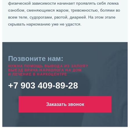
физической зависимости начинает проявлять себя ломка
ознобом, сменяющимся жаром, тревожностью, болями во
всем теле, судорогами, рвотой, диареей. На этом этапе
скрывать наркоманию уже не удастся.
Позвоните нам:
НУЖНА ПОМОЩЬ ВЫВОДА ИЗ ЗАПОЯ?
ВЫЕЗД ВРАЧА-НАРКОЛОГА НА ДОМ
И ЛЕЧЕНИЕ В НАРКОЦЕНТРЕ
+7 903 409-89-28
Заказать звонок