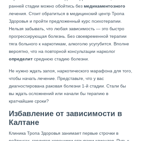
ранней стадии можно обойтись без
медикаментозного
лечения. Стоит обратиться в медицинский центр Тропа
Здоровья и пройти предложенный курс психотерапии.
Нельзя забывать, что любая зависимость — это быстро
прогрессирующая болезнь. Без своевременной терапии
тяга больного к наркотикам, алкоголю усугубится. Вполне
вероятно, что на повторной консультации нарколог
определит
среднюю стадию болезни.
Не нужно ждать запоя, наркотического марафона для того,
чтобы начать лечение. Представьте, что у вас
диагностирована раковая болезни 1-й стадии. Стали бы
вы ждать осложнений или начали бы терапию в
кратчайшие сроки?
Избавление от зависимости в
Калтане
Клиника Тропа Здоровья занимает первые строчки в
рейтингах, гордится хорошими отзывами клиентов. Путь к