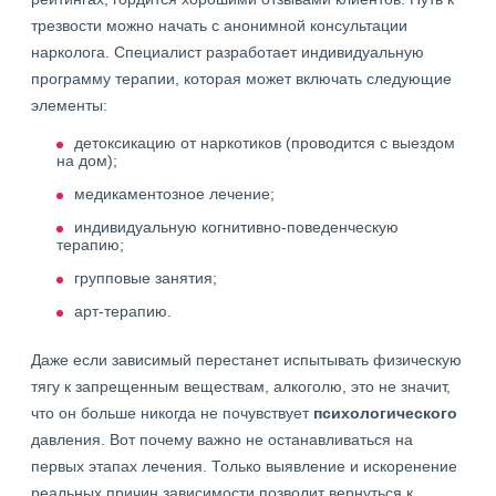
трезвости можно начать с анонимной консультации
нарколога. Специалист разработает индивидуальную
программу терапии, которая может включать следующие
элементы:
детоксикацию от наркотиков (проводится с выездом
на дом);
медикаментозное лечение;
индивидуальную когнитивно-поведенческую
терапию;
групповые занятия;
арт-терапию.
Даже если зависимый перестанет испытывать физическую
тягу к запрещенным веществам, алкоголю, это не значит,
что он больше никогда не почувствует
психологического
давления. Вот почему важно не останавливаться на
первых этапах лечения. Только выявление и искоренение
реальных причин зависимости позволит вернуться к