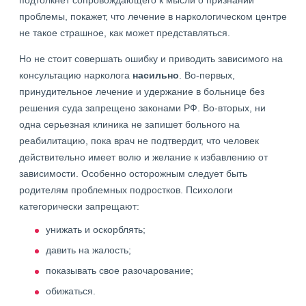
подтолкнет сопровождающего к мысли о признании
проблемы, покажет, что лечение в наркологическом центре
не такое страшное, как может представляться.
Но не стоит совершать ошибку и приводить зависимого на
консультацию нарколога
насильно
. Во-первых,
принудительное лечение и удержание в больнице без
решения суда запрещено законами РФ. Во-вторых, ни
одна серьезная клиника не запишет больного на
реабилитацию, пока врач не подтвердит, что человек
действительно имеет волю и желание к избавлению от
зависимости. Особенно осторожным следует быть
родителям проблемных подростков. Психологи
категорически запрещают:
унижать и оскорблять;
давить на жалость;
показывать свое разочарование;
обижаться.