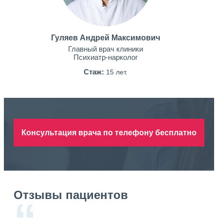
Гуляев Андрей Максимович
Главный врач клиники
Психиатр-нарколог
Стаж:
15 лет.
Консультация врача по телефону бесплатно
Отзывы пациентов