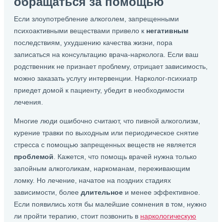
обращаться за помощью
Если злоупотребление алкоголем, запрещенными
психоактивными веществами привело к
негативным
последствиям, ухудшению качества жизни, пора
записаться на консультацию врача-нарколога. Если ваш
родственник не признает проблему, отрицает зависимость,
можно заказать услугу интервенции. Нарколог-психиатр
приедет домой к пациенту, убедит в необходимости
лечения.
Многие люди ошибочно считают, что пивной алкоголизм,
курение травки по выходным или периодическое снятие
стресса с помощью запрещенных веществ не является
проблемой
. Кажется, что помощь врачей нужна только
запойным алкоголикам, наркоманам, переживающим
ломку. Но лечение, начатое на поздних стадиях
зависимости, более
длительное
и менее эффективное.
Если появились хотя бы малейшие сомнения в том, нужно
ли пройти терапию, стоит позвонить в
наркологическую