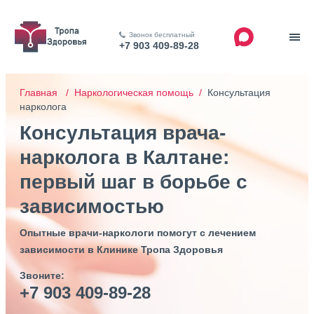
Звонок бесплатный
+7 903 409-89-28
Главная /
Наркологическая помощь /
Консультация
нарколога
Консультация врача-
нарколога в Калтане:
первый шаг в борьбе с
зависимостью
Опытные врачи-наркологи помогут с лечением
зависимости в Клинике Тропа Здоровья
Звоните:
+7 903 409-89-28