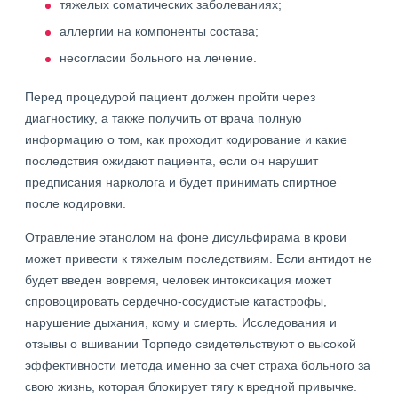
тяжелых соматических заболеваниях;
аллергии на компоненты состава;
несогласии больного на лечение.
Перед процедурой пациент должен пройти через
диагностику, а также получить от врача полную
информацию о том, как проходит кодирование и какие
последствия ожидают пациента, если он нарушит
предписания нарколога и будет принимать спиртное
после кодировки.
Отравление этанолом на фоне дисульфирама в крови
может привести к тяжелым последствиям. Если антидот не
будет введен вовремя, человек интоксикация может
спровоцировать сердечно-сосудистые катастрофы,
нарушение дыхания, кому и смерть. Исследования и
отзывы о вшивании Торпедо свидетельствуют о высокой
эффективности метода именно за счет страха больного за
свою жизнь, которая блокирует тягу к вредной привычке.