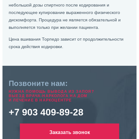
небольшой дозы спиртного после кодирования и
последующее купирование выраженного физического
дискомфорта. Процедура не является обязательной и
выполняется только при желании пациента.
Цена вшивания Торпедо зависит от продолжительности
срока действия кодировки.
Позвоните нам:
НУЖНА ПОМОЩЬ ВЫВОДА ИЗ ЗАПОЯ?
ВЫЕЗД ВРАЧА-НАРКОЛОГА НА ДОМ
И ЛЕЧЕНИЕ В НАРКОЦЕНТРЕ
+7 903 409-89-28
Заказать звонок