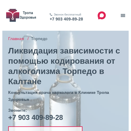
Звонок бесплатный
+7 903 409-89-28
Главная /
Торпедо
Ликвидация зависимости с
помощью кодирования от
алкоголизма Торпедо в
Калтане
Консультация врача нарколога в Клинике Тропа
Здоровья
Звоните:
+7 903 409-89-28