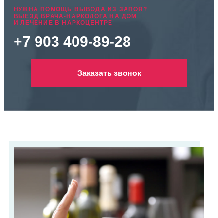
НУЖНА ПОМОЩЬ ВЫВОДА ИЗ ЗАПОЯ?
ВЫЕЗД ВРАЧА-НАРКОЛОГА НА ДОМ
И ЛЕЧЕНИЕ В НАРКОЦЕНТРЕ
+7 903 409-89-28
Заказать звонок