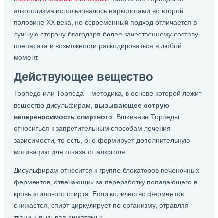
алкоголизма использовалось наркологами во второй
половине ХХ века, но современный подход отличается в
лучшую сторону благодаря более качественному составу
препарата и возможности раскодироваться в любой
момент.
Действующее вещество
Торпедо или Торпеда – методика, в основе которой лежит
вещество дисульфирам,
вызывающее острую
непереносимость спиртного
. Вшивание Торпеды
относиться к запретительным способам лечения
зависимости, то есть, оно формирует дополнительную
мотивацию для отказа от алкоголя.
Дисульфирам относится к группе блокаторов печеночных
ферментов, отвечающих за переработку попадающего в
кровь этилового спирта. Если количество ферментов
снижается, спирт циркулирует по организму, отравляя
ткани и вызывая симптомы: