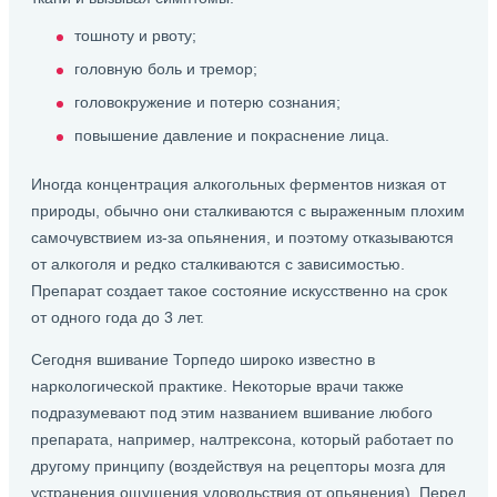
тошноту и рвоту;
головную боль и тремор;
головокружение и потерю сознания;
повышение давление и покраснение лица.
Иногда концентрация алкогольных ферментов низкая от
природы, обычно они сталкиваются с выраженным плохим
самочувствием из-за опьянения, и поэтому отказываются
от алкоголя и редко сталкиваются с зависимостью.
Препарат создает такое состояние искусственно на срок
от одного года до 3 лет.
Сегодня вшивание Торпедо широко известно в
наркологической практике. Некоторые врачи также
подразумевают под этим названием вшивание любого
препарата, например, налтрексона, который работает по
другому принципу (воздействуя на рецепторы мозга для
устранения ощущения удовольствия от опьянения). Перед