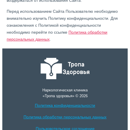
воздержаться от использования Сайта.
Перед использованием Сайта Пользователю необходимо
внимательно изучить Политику конфиденциальности. Для
ознакомления с Политикой конфиденциальности
необходимо перейти по ссылке
Политика обработки
персональных данных
.
Наркологическая клиника
«Тропа здоровья» © 2026
Политика конфиденциальности
Политика обработки персональных данных
Пользовотельское соглошение