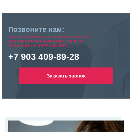
Позвоните нам:
НУЖНА ПОМОЩЬ ВЫВОДА ИЗ ЗАПОЯ?
ВЫЕЗД ВРАЧА-НАРКОЛОГА НА ДОМ
И ЛЕЧЕНИЕ В НАРКОЦЕНТРЕ
+7 903 409-89-28
Заказать звонок