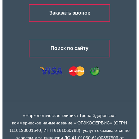
Заказать звонок
Поиск по сайту
«Наркологическая клиника Тропа Здоровья»-
коммерческое наименование «ЮГЭКОСЕРВИС» (ОГРН
1116193001540; ИНН 6161060788), услуги оказываются по
адресам мед лицензии ЛО 41-01050-61/00357506 от