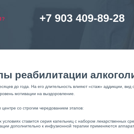
+7 903 409-89-28
Я?
пы реабилитации алкогол
яцев до года. На его длительность влияют «стаж» аддикции, вид 
ровень мотивации на выздоровление.
 центре со строгим чередованием этапов:
 условиях ставится серия капельниц с набором лекарственных сре
кации дополнительно к инфузионной терапии применяются аппара