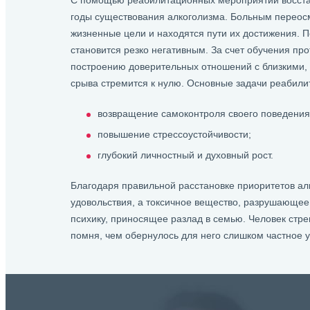
С помощью реабилитационных мероприятий восста
годы существования алкоголизма. Больным переос
жизненные цели и находятся пути их достижения. 
становится резко негативным. За счет обучения п
построению доверительных отношений с близкими,
срыва стремится к нулю. Основные задачи реабили
возвращение самоконтроля своего поведения
повышение стрессоустойчивости;
глубокий личностный и духовный рост.
Благодаря правильной расстановке приоритетов алк
удовольствия, а токсичное вещество, разрушающе
психику, приносящее разлад в семью. Человек стре
помня, чем обернулось для него слишком частное у