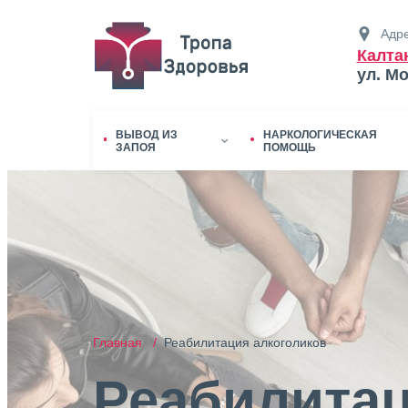
Адре
Калта
ул. М
ВЫВОД ИЗ
НАРКОЛОГИЧЕСКАЯ
ЗАПОЯ
ПОМОЩЬ
Главная /
Реабилитация алкоголиков
Реабилитац