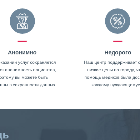
Анонимно
Недорого
казании услуг сохраняется
Наш центр поддерживает 
ая анонимность пациентов,
низкие цены по городу, ч
оэтому вы можете быть
помощь медиков была дос
нны в сохранности данных.
каждому нуждающемус
щь