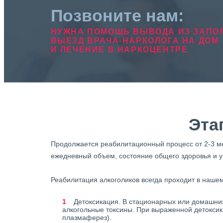
Позвоните нам:
НУЖНА ПОМОЩЬ ВЫВОДА ИЗ ЗАПО
ВЫЕЗД ВРАЧА-НАРКОЛОГА НА ДОМ
И ЛЕЧЕНИЕ В НАРКОЦЕНТРЕ
Эта
Продолжается реабилитационный процесс от 2-3 мес
ежедневный объем, состояние общего здоровья и у
Реабилитация алкоголиков всегда проходит в нашем
Детоксикация. В стационарных или домашних
алкогольные токсины. При выраженной детокси
плазмаферез).