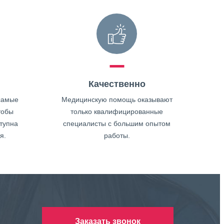
Качественно
самые
Медицинскую помощь оказывают
тобы
только квалифицированные
тупна
специалисты с большим опытом
я.
работы.
Заказать звонок