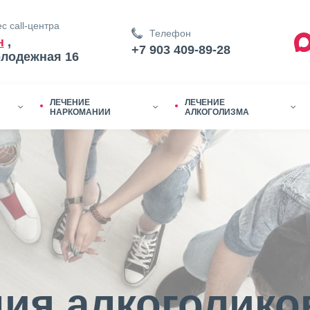
с call-центра
Телефон
н
,
+7 903 409-89-28
олодежная 16
ЛЕЧЕНИЕ
ЛЕЧЕНИЕ
НАРКОМАНИИ
АЛКОГОЛИЗМА
ия алкоголико