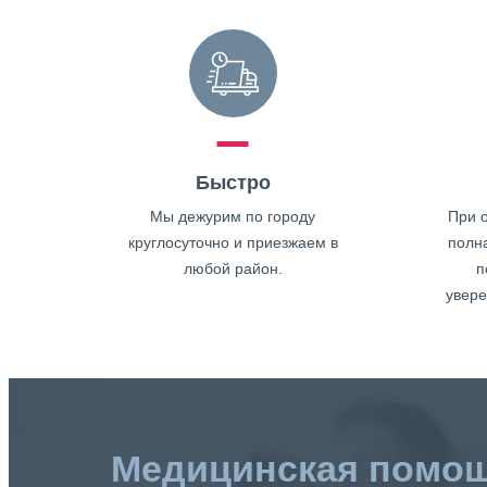
Быстро
Мы дежурим по городу
При о
круглосуточно и приезжаем в
полн
любой район.
п
увере
Медицинская помо