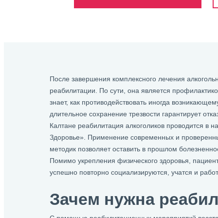
После завершения комплексного лечения алкогольн
реабилитации. По сути, она является профилактик
знает, как противодействовать иногда возникающем
длительное сохранение трезвости гарантирует отказ
Калтане реабилитация алкоголиков проводится в н
Здоровье». Применение современных и проверенн
методик позволяет оставить в прошлом болезненно
Помимо укрепления физического здоровья, пациен
успешно повторно социализируются, учатся и работ
Зачем нужна реаби