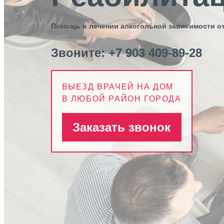
Помощь в лечении алкогольной зависимости от
Звоните:
+7 903 409-89-28
ВЫЕЗД ВРАЧЕЙ НА ДОМ
В ЛЮБОЙ РАЙОН ГОРОДА
Заказать звонок