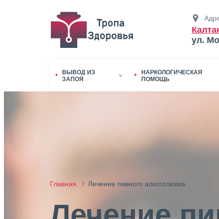
Адре
Калта
ул. М
ВЫВОД ИЗ
НАРКОЛОГИЧЕСКАЯ
ЗАПОЯ
ПОМОЩЬ
Главная /
Лечение пивного алкоголизма
Лечение пи