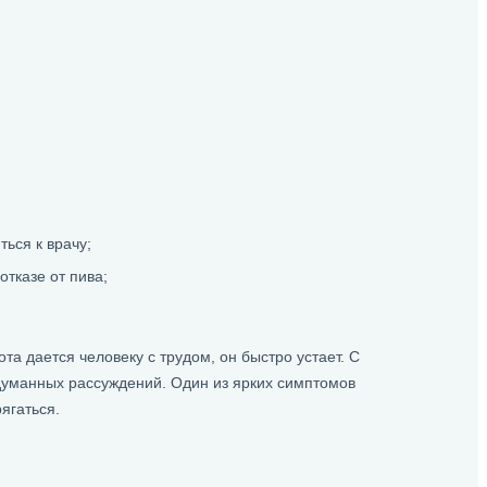
ься к врачу;
тказе от пива;
а дается человеку с трудом, он быстро устает. С
думанных рассуждений. Один из ярких симптомов
ягаться.