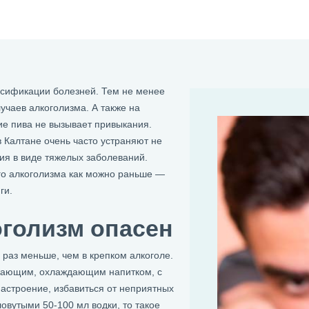
ссификации болезней. Тем не менее
учаев алкоголизма. А также на
ие пива не вызывает привыкания.
 Калтане очень часто устраняют не
ия в виде тяжелых заболеваний.
го алкоголизма как можно раньше —
ги.
оголизм опасен
о раз меньше, чем в крепком алкоголе.
ежающим, охлаждающим напитком, с
астроение, избавиться от неприятных
овутыми 50-100 мл водки, то такое