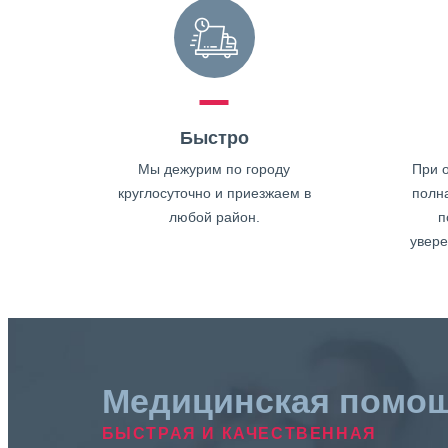
Быстро
Мы дежурим по городу
При о
круглосуточно и приезжаем в
полн
любой район.
п
увере
Медицинская помо
БЫСТРАЯ И КАЧЕСТВЕННАЯ