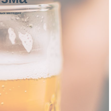
ных методик