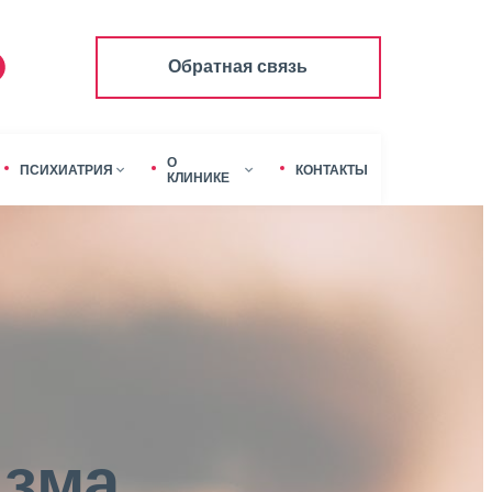
Обратная связь
О
ПСИХИАТРИЯ
КОНТАКТЫ
КЛИНИКЕ
изма