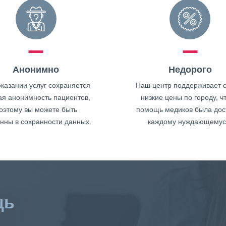
Анонимно
Недорого
казании услуг сохраняется
Наш центр поддерживает 
ая анонимность пациентов,
низкие цены по городу, ч
оэтому вы можете быть
помощь медиков была дос
нны в сохранности данных.
каждому нуждающемус
щь