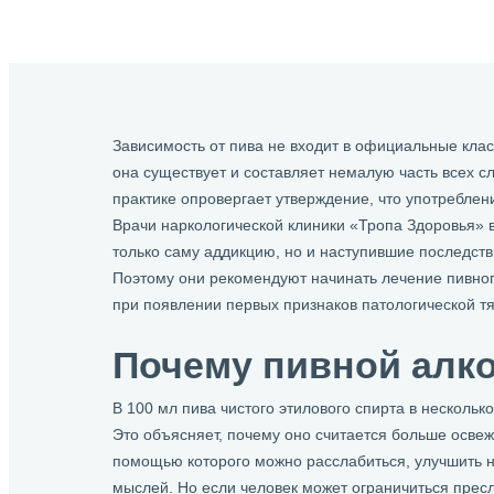
Зависимость от пива не входит в официальные кла
она существует и составляет немалую часть всех сл
практике опровергает утверждение, что употреблен
Врачи наркологической клиники «Тропа Здоровья» в
только саму аддикцию, но и наступившие последств
Поэтому они рекомендуют начинать лечение пивно
при появлении первых признаков патологической тя
Почему пивной алк
В 100 мл пива чистого этилового спирта в нескольк
Это объясняет, почему оно считается больше осв
помощью которого можно расслабиться, улучшить н
мыслей. Но если человек может ограничиться пресл