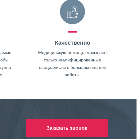
Качественно
самые
Медицинскую помощь оказывают
тобы
только квалифицированные
тупна
специалисты с большим опытом
я.
работы.
Заказать звонок