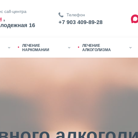
с call-центра
Телефон
н
,
+7 903 409-89-28
олодежная 16
ЛЕЧЕНИЕ
ЛЕЧЕНИЕ
НАРКОМАНИИ
АЛКОГОЛИЗМА
вного алкогол