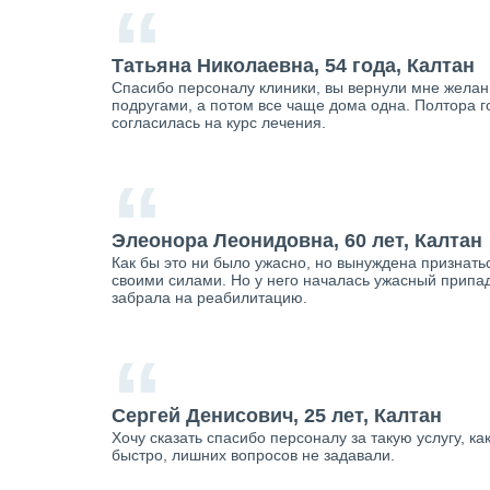
“
Татьяна Николаевна, 54 года, Калтан
Спасибо персоналу клиники, вы вернули мне желание
подругами, а потом все чаще дома одна. Полтора г
согласилась на курс лечения.
“
Элеонора Леонидовна, 60 лет, Калтан
Как бы это ни было ужасно, но вынуждена признатьс
своими силами. Но у него началась ужасный припад
забрала на реабилитацию.
“
Сергей Денисович, 25 лет, Калтан
Хочу сказать спасибо персоналу за такую услугу, к
быстро, лишних вопросов не задавали.