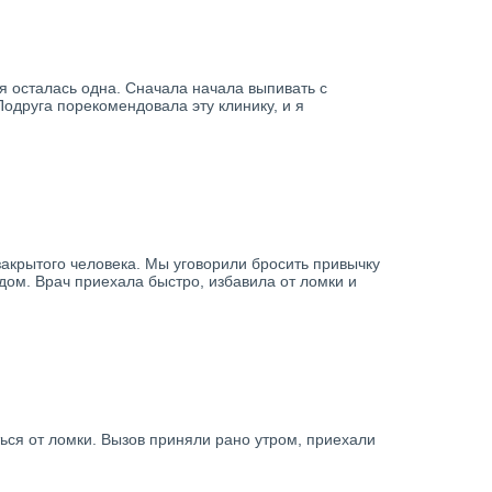
 я осталась одна. Сначала начала выпивать с
одруга порекомендовала эту клинику, и я
 закрытого человека. Мы уговорили бросить привычку
дом. Врач приехала быстро, избавила от ломки и
ться от ломки. Вызов приняли рано утром, приехали