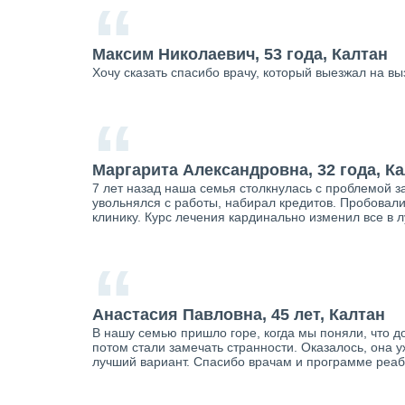
“
Максим Николаевич, 53 года, Калтан
Хочу сказать спасибо врачу, который выезжал на вы
“
Маргарита Александровна, 32 года, К
7 лет назад наша семья столкнулась с проблемой за
увольнялся с работы, набирал кредитов. Пробовали 
клинику. Курс лечения кардинально изменил все в
“
Анастасия Павловна, 45 лет, Калтан
В нашу семью пришло горе, когда мы поняли, что д
потом стали замечать странности. Оказалось, она у
лучший вариант. Спасибо врачам и программе реаби