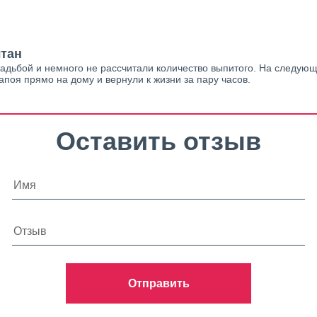
лтан
дьбой и немного не рассчитали количество выпитого. На следующи
поя прямо на дому и вернули к жизни за пару часов.
Оставить отзыв
Отправить