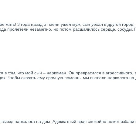
 жить! 3 года назад от меня ушел муж, сын уехал в другой город,
ода пролетели незаметно, но потом расшалилось сердце, сосуды. П
я в том, что мой сын – наркоман. Он превратился в агрессивного,
ок. Чтобы оказать ему срочную помощь, мы вызвали нарколога на 
ак выезд нарколога на дом. Адекватный врач спокойно помог избави