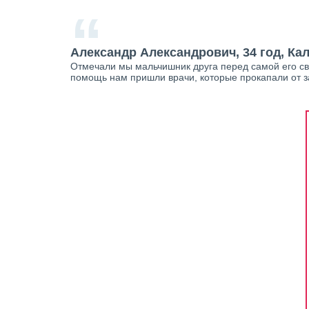
“
Александр Александрович, 34 год, Ка
Отмечали мы мальчишник друга перед самой его сва
помощь нам пришли врачи, которые прокапали от за