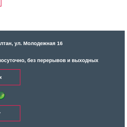
алтан, ул. Молодежная 16
лосуточно, без перерывов и выходных
к
у