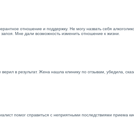
ерантное отношение и поддержку. Не могу назвать себя алкоголико
 запоя. Мне дали возможность изменить отношение к жизни.
 верил в результат. Жена нашла клинику по отзывам, убедила, сказ
циалист помог справиться с неприятными последствиями приема кис