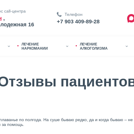
с call-центра
Телефон
н
,
+7 903 409-89-28
олодежная 16
ЛЕЧЕНИЕ
ЛЕЧЕНИЕ
НАРКОМАНИИ
АЛКОГОЛИЗМА
Отзывы пациенто
 плаванье по полгода. На суше бываю редко, да и когда бываю – не
и за помощь.