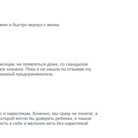
мне и быстро вернул к жизни.
месяцев, не появляться дома, со скандалом
все сначала. Пока я не нашла по отзывам эту
спешный предприниматель.
 и наркотикам. Конечно, мы сразу не поняли, а
 которой могли бы доверить ребенка, и нашли
сть в себе и желание жить без наркотиков!