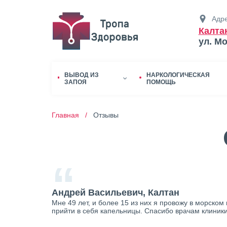
Адре
Калта
ул. М
ВЫВОД ИЗ
НАРКОЛОГИЧЕСКАЯ
ЗАПОЯ
ПОМОЩЬ
Главная /
Отзывы
“
Андрей Васильевич, Калтан
Мне 49 лет, и более 15 из них я провожу в морском
прийти в себя капельницы. Спасибо врачам клиник