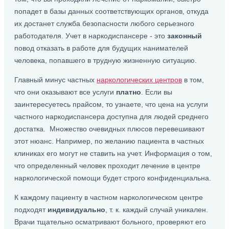
попадет в базы данных соответствующих органов, откуда
их достанет служба безопасности любого серьезного
работодателя. Учет в наркодиспансере - это
законный
повод отказать в работе для будущих нанимателей
человека, попавшего в трудную жизненную ситуацию.
Главный минус частных
наркологических центров
в том,
что они оказывают все услуги
платно
. Если вы
заинтересуетесь прайсом, то узнаете, что цена на услуги
частного наркодиспансера доступна для людей среднего
достатка. Множество очевидных плюсов перевешивают
этот нюанс. Например, по желанию пациента в частных
клиниках его могут не ставить на учет. Информация о том,
что определенный человек проходит лечение в центре
наркологической помощи будет строго конфиденциальна.
К каждому пациенту в частном наркологическом центре
подходят
индивидуально
, т. к. каждый случай уникален.
Врачи тщательно осматривают больного, проверяют его