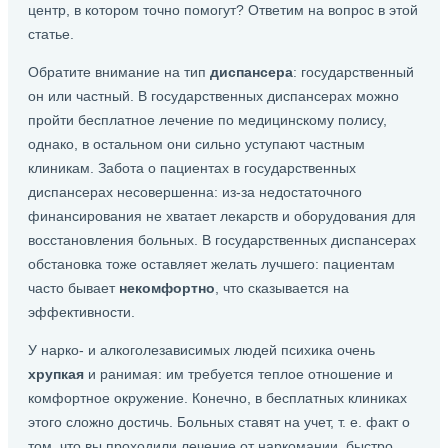
центр, в котором точно помогут? Ответим на вопрос в этой
статье.
Обратите внимание на тип
диспансера
: государственный
он или частный. В государственных диспансерах можно
пройти бесплатное лечение по медицинскому полису,
однако, в остальном они сильно уступают частным
клиникам. Забота о пациентах в государственных
диспансерах несовершенна: из-за недостаточного
финансирования не хватает лекарств и оборудования для
восстановления больных. В государственных диспансерах
обстановка тоже оставляет желать лучшего: пациентам
часто бывает
некомфортно
, что сказывается на
эффективности.
У нарко- и алкоголезависимых людей психика очень
хрупкая
и ранимая: им требуется теплое отношение и
комфортное окружение. Конечно, в бесплатных клиниках
этого сложно достичь. Больных ставят на учет, т. е. факт о
том, что вы проходили лечение от наркомании, быстро