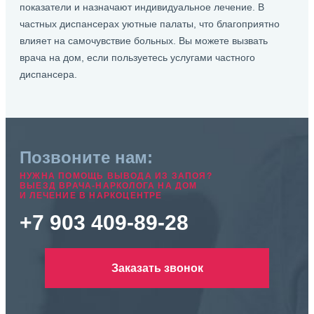
показатели и назначают индивидуальное лечение. В
частных диспансерах уютные палаты, что благоприятно
влияет на самочувствие больных. Вы можете вызвать
врача на дом, если пользуетесь услугами частного
диспансера.
Позвоните нам:
НУЖНА ПОМОЩЬ ВЫВОДА ИЗ ЗАПОЯ?
ВЫЕЗД ВРАЧА-НАРКОЛОГА НА ДОМ
И ЛЕЧЕНИЕ В НАРКОЦЕНТРЕ
+7 903 409-89-28
Заказать звонок