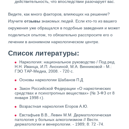
действительность, что впоследствии разочарует вас.
Видите, как много факторов, влияющих на решение?
Изучите
отзывы
знакомых людей. Если кто-то из вашего
окружения уже обращался в подобные заведения и может
поделиться опытом, то обязательно расспросите его о
лечении в анонимном наркологическом центре.
Список литературы:
Наркология: национальное руководство / Под ред.
Н.Н. Иванца, И.П. Анохиной, М.А. Винниковой - М.:
ГЭО ТАР-Медиа, 2008. - 720 с.
Основы наркологии Шабанов П.Д
Закон Российской Федерации «О наркотических
средствах и психотропных веществах» (№ З-ФЗ от 8
января 1998 г.).
Возрастная наркология Егоров А.Ю.
Евстафьев В.В., Левин М.М. Дерматологическая
патология у больных алкоголизмом // Вестн.
дерматологии и венерологии. - 1989; 8: 72 -74.