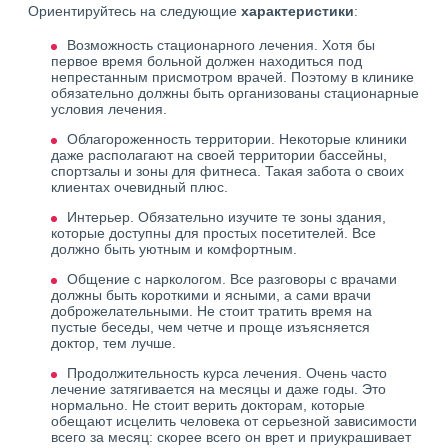
Ориентируйтесь на следующие
характеристики
:
Возможность стационарного лечения. Хотя бы
первое время больной должен находиться под
непрестанным присмотром врачей. Поэтому в клинике
обязательно должны быть организованы стационарные
условия лечения.
Облагороженность территории. Некоторые клиники
даже располагают на своей территории бассейны,
спортзалы и зоны для фитнеса. Такая забота о своих
клиентах очевидный плюс.
Интерьер. Обязательно изучите те зоны здания,
которые доступны для простых посетителей. Все
должно быть уютным и комфортным.
Общение с наркологом. Все разговоры с врачами
должны быть короткими и ясными, а сами врачи
доброжелательными. Не стоит тратить время на
пустые беседы, чем четче и проще изъясняется
доктор, тем лучше.
Продолжительность курса лечения. Очень часто
лечение затягивается на месяцы и даже годы. Это
нормально. Не стоит верить докторам, которые
обещают исцелить человека от серьезной зависимости
всего за месяц: скорее всего он врет и приукрашивает