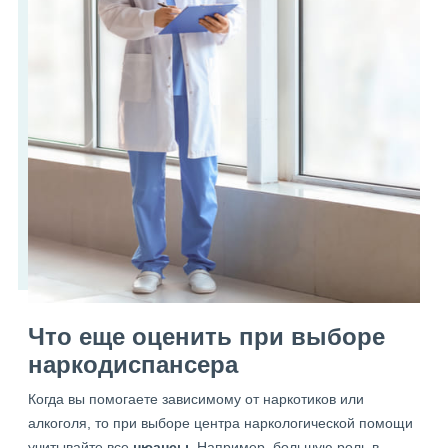
Что еще оценить при выборе
наркодиспансера
Когда вы помогаете зависимому от наркотиков или
алкоголя, то при выборе центра наркологической помощи
учитывайте все
нюансы
. Например, большую роль в