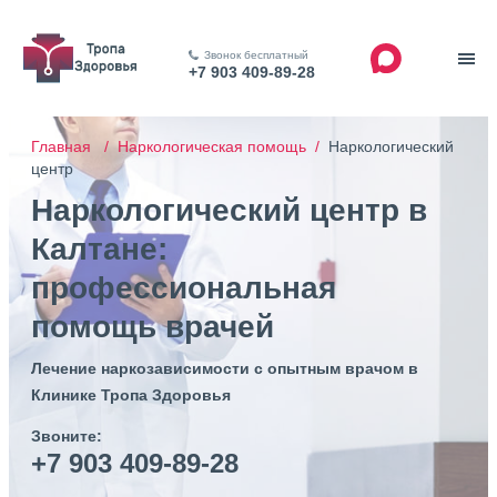
Звонок бесплатный
+7 903 409-89-28
Главная /
Наркологическая помощь /
Наркологический
центр
Наркологический центр в
Калтане:
профессиональная
помощь врачей
Лечение наркозависимости с опытным врачом в
Клинике Тропа Здоровья
Звоните:
+7 903 409-89-28